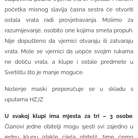
početka misnog slavlja časna sestra će otvoriti
ostala vrata radi provjetravanja. Molimo za
razumijevanje, osobito one kojima smeta propuh.
Nije dopušteno da vjernici otvaraju ili zatvaraju
vrata. Mole se vjernici da uopće svojim rukama
ne dotiču vrata, a klupe i ostale predmete u
Svetištu što je manje moguće.
Nošenje maski preporučuje se u skladu s
uputama HZJZ
U svakoj klupi ima mjesta za tri – 3 osobe
.
Članovi jedne obitelji mogu sjesti svi zajedno u
jednu klupu (dakle cijela obitelj), time ćemo