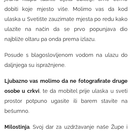
dobiti koje mjesto više. Molimo vas da kod
ulaska u Svetište zauzimate mjesta po redu kako
ulazite na način da se prvo popunjava dio
najbliže oltaru pa onda prema izlazu.
Posude s blagoslovljenom vodom na ulazu do
daljnjega su ispražnjene.
Ljubazno vas molimo da ne fotografirate druge
osobe u crkvi
, te da mobitel prije ulaska u sveti
prostor potpuno ugasite ili barem stavite na
bešumno.
Milostinja
. Svoj dar za uzdržavanje naše Župe i