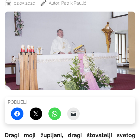
02.05.2020
Autor: Patrik Paulić
PODIJELI:
Dragi moji župljani, dragi štovatelji svetog