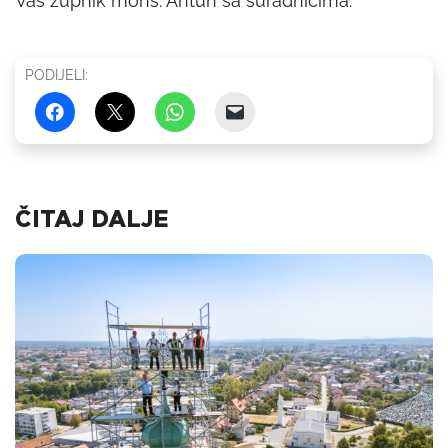
Vaš župnik mons. Antun sa suradnicima.
PODIJELI:
ČITAJ DALJE