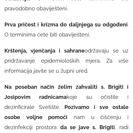
pravodobno obaviješteni.
Prva pričest i krizma do daljnjega su odgođeni
.
O terminima ćete biti obaviješteni.
Krštenja, vjenčanja i sahrane
održavaju se uz
pridržavanje epidemioloških mjera. Za više
informacija javite se u župni ured.
Na poseban način želim zahvaliti s. Brigiti i
Josipovim radnicama
koje su očistile i
dezinficirale Svetište.
Pozivamo i sve ostale
osobe
voljne pomoći
nam u čišćenju i
dezinfekciji prostora
da se jave s. Brigiti
, radi