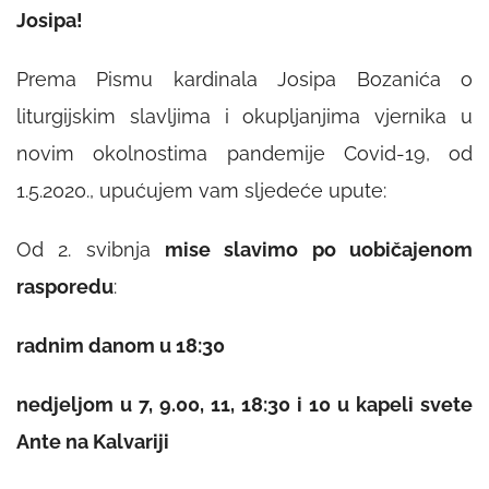
Josipa!
Prema Pismu kardinala Josipa Bozanića o
liturgijskim slavljima i okupljanjima vjernika u
novim okolnostima pandemije Covid-19, od
1.5.2020., upućujem vam sljedeće upute:
Od 2. svibnja
mise slavimo po uobičajenom
rasporedu
:
radnim danom u 18:30
nedjeljom u 7, 9.00, 11, 18:30 i 10 u kapeli svete
Ante na Kalvariji