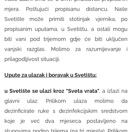
mjera. Poštujući propisanu distancu. Naše
Svetište može primiti stotinjak vjernika, po
propisanim uputama, u Svetištu, a ostali mogu
biti vani pod trijemom gdje će biti uključen
vanjski razglas. Molimo za razumijevanje i
prilagodljivost situaciji.
Upute za ulazak i boravak u Svetištu:
u Svetište se ulazi kroz "Sveta vrata"
, a izlazi na
glavni ulaz. Prilikom ulaza molimo da
dezinficirate ruke s dezinfekcijskim sredstvom
koje je već dva mjeseca postavljeno na
stupovima podno trijema (na tri mjesta). Prilikom