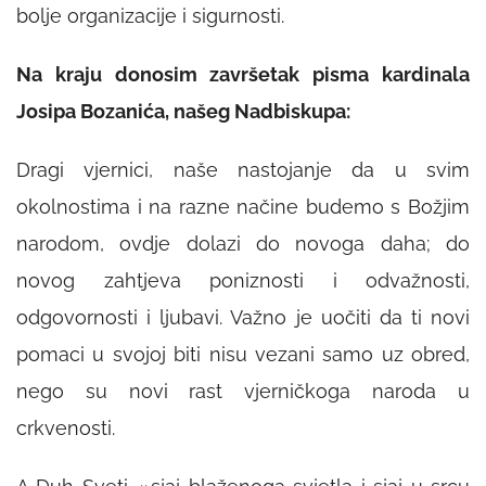
bolje organizacije i sigurnosti.
Na kraju donosim završetak pisma kardinala
Josipa Bozanića, našeg Nadbiskupa:
Dragi vjernici, naše nastojanje da u svim
okolnostima i na razne načine budemo s Božjim
narodom, ovdje dolazi do novoga daha; do
novog zahtjeva poniznosti i odvažnosti,
odgovornosti i ljubavi. Važno je uočiti da ti novi
pomaci u svojoj biti nisu vezani samo uz obred,
nego su novi rast vjerničkoga naroda u
crkvenosti.