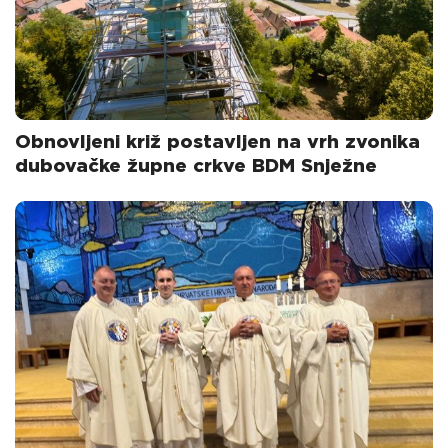
Obnovljeni križ postavljen na vrh zvonika
dubovačke župne crkve BDM Snježne