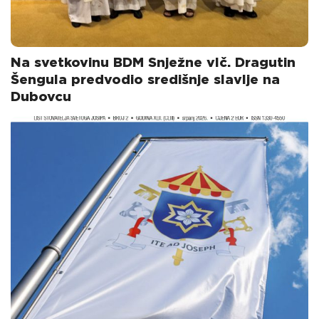
Na svetkovinu BDM Snježne vlč. Dragutin
Šengula predvodio središnje slavlje na
Dubovcu