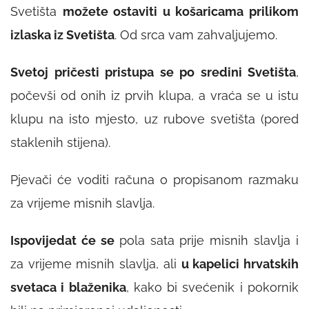
Svetišta
možete ostaviti u košaricama prilikom
izlaska iz Svetišta
. Od srca vam zahvaljujemo.
Svetoj pričesti pristupa se po sredini Svetišta
,
počevši od onih iz prvih klupa, a vraća se u istu
klupu na isto mjesto, uz rubove svetišta (pored
staklenih stijena).
Pjevači će voditi računa o propisanom razmaku
za vrijeme misnih slavlja.
Ispovijedat će se
pola sata prije misnih slavlja i
za vrijeme misnih slavlja, ali
u kapelici hrvatskih
svetaca i blaženika
, kako bi svećenik i pokornik