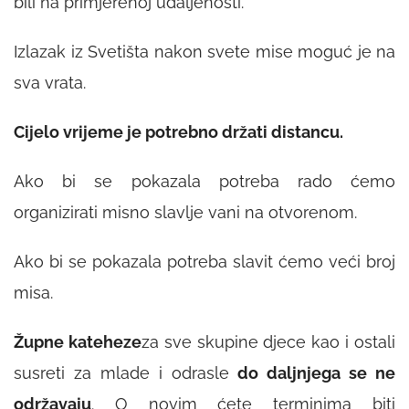
bili na primjerenoj udaljenosti.
Izlazak iz Svetišta nakon svete mise moguć je na
sva vrata.
Cijelo vrijeme je potrebno držati distancu.
Ako bi se pokazala potreba rado ćemo
organizirati misno slavlje vani na otvorenom.
Ako bi se pokazala potreba slavit ćemo veći broj
misa.
Župne kateheze
za sve skupine djece kao i ostali
susreti za mlade i odrasle
do daljnjega se ne
održavaju
. O novim ćete terminima biti