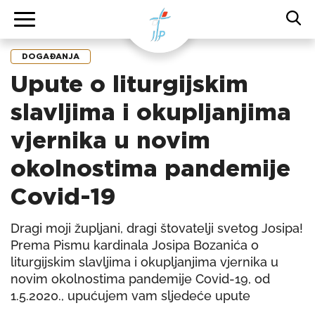
DOGAĐANJA
Upute o liturgijskim
slavljima i okupljanjima
vjernika u novim
okolnostima pandemije
Covid-19
Dragi moji župljani, dragi štovatelji svetog Josipa!
Prema Pismu kardinala Josipa Bozanića o
liturgijskim slavljima i okupljanjima vjernika u
novim okolnostima pandemije Covid-19, od
1.5.2020., upućujem vam sljedeće upute