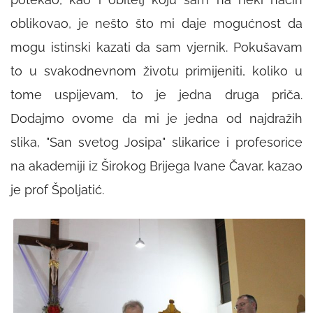
oblikovao, je nešto što mi daje mogućnost da
mogu istinski kazati da sam vjernik. Pokušavam
to u svakodnevnom životu primijeniti, koliko u
tome uspijevam, to je jedna druga priča.
Dodajmo ovome da mi je jedna od najdražih
slika, "San svetog Josipa" slikarice i profesorice
na akademiji iz Širokog Brijega Ivane Čavar, kazao
je prof Špoljatić.