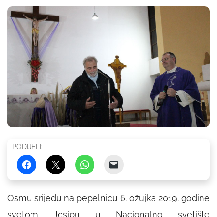
PODIJELI:
Osmu srijedu na pepelnicu 6. ožujka 2019. godine
svetom Josipu u Nacionalno svetište