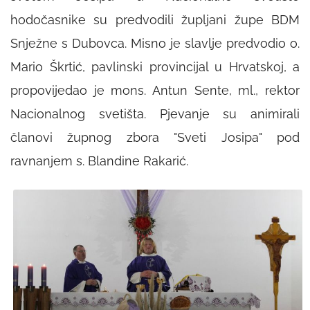
hodočasnike su predvodili župljani župe BDM
Snježne s Dubovca. Misno je slavlje predvodio o.
Mario Škrtić, pavlinski provincijal u Hrvatskoj, a
propovijedao je mons. Antun Sente, ml., rektor
Nacionalnog svetišta. Pjevanje su animirali
članovi župnog zbora "Sveti Josipa" pod
ravnanjem s. Blandine Rakarić.