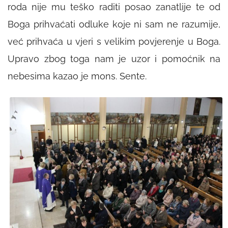
roda nije mu teško raditi posao zanatlije te od
Boga prihvaćati odluke koje ni sam ne razumije,
već prihvaća u vjeri s velikim povjerenje u Boga.
Upravo zbog toga nam je uzor i pomoćnik na
nebesima kazao je mons. Sente.