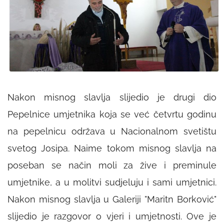
Nakon misnog slavlja slijedio je drugi dio
Pepelnice umjetnika koja se već četvrtu godinu
na pepelnicu održava u Nacionalnom svetištu
svetog Josipa. Naime tokom misnog slavlja na
poseban se način moli za žive i preminule
umjetnike, a u molitvi sudjeluju i sami umjetnici.
Nakon misnog slavlja u Galeriji "Maritn Borković"
slijedio je razgovor o vjeri i umjetnosti. Ove je