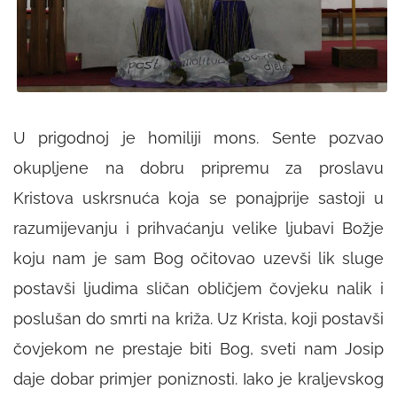
U prigodnoj je homiliji mons. Sente pozvao
okupljene na dobru pripremu za proslavu
Kristova uskrsnuća koja se ponajprije sastoji u
razumijevanju i prihvaćanju velike ljubavi Božje
koju nam je sam Bog očitovao uzevši lik sluge
postavši ljudima sličan obličjem čovjeku nalik i
poslušan do smrti na križa. Uz Krista, koji postavši
čovjekom ne prestaje biti Bog, sveti nam Josip
daje dobar primjer poniznosti. Iako je kraljevskog