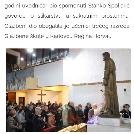
godini uvodničar bio spomenuti Stanko Špoljarić
govoreći o slikarstvu u sakralnim prostorima.
Glazbeni dio obogatila je učenici trećeg razreda
Glazbene škole u Karlovcu Regina Horvat.