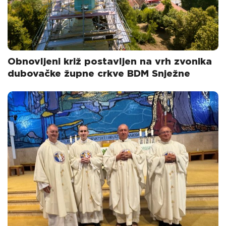
Obnovljeni križ postavljen na vrh zvonika
dubovačke župne crkve BDM Snježne