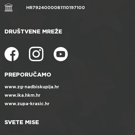
HR7924000081110197100
DRUŠTVENE MREŽE
PREPORUČAMO
www.zg-nadbiskupija.hr
www.ika.hkm.hr
www.zupa-krasic.hr
SVETE MISE