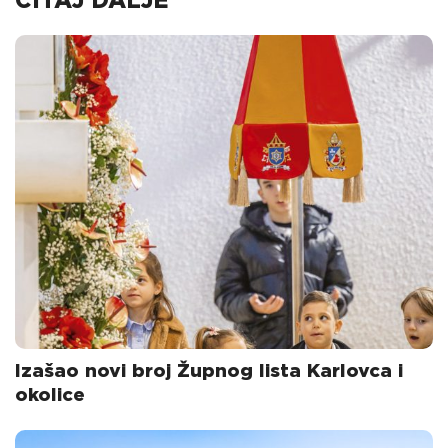
ČITAJ DALJE
Izašao novi broj Župnog lista Karlovca i
okolice