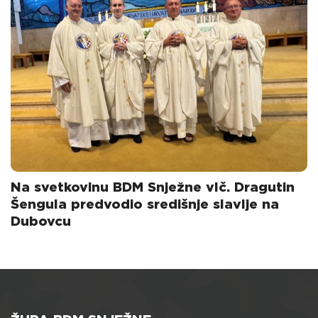
Na svetkovinu BDM Snježne vlč. Dragutin
Šengula predvodio središnje slavlje na
Dubovcu