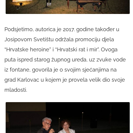
Podsjetimo, autorica je 2017. godine također u
Josipovom Svetištu održala promociju djela
“Hrvatske heroine” i “Hrvatski rat i mir”. Ovoga
puta ispred starog župnog ureda, uz zvuke vode
iz fontane, govorila je o svojim sjećanjima na
grad Karlovac u kojem je provela velik dio svoje
mladosti.