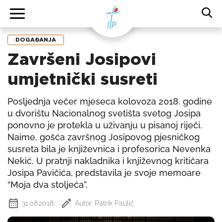
DOGAĐANJA
Završeni Josipovi
umjetnički susreti
Posljednja večer mjeseca kolovoza 2018. godine
u dvorištu Nacionalnog svetišta svetog Josipa
ponovno je protekla u uživanju u pisanoj riječi.
Naime, gošća završnog Josipovog pjesničkog
susreta bila je književnica i profesorica Nevenka
Nekić. U pratnji nakladnika i književnog kritičara
Josipa Pavičića, predstavila je svoje memoare
“Moja dva stoljeća”.
31.08.2018
Autor: Patrik Paulić