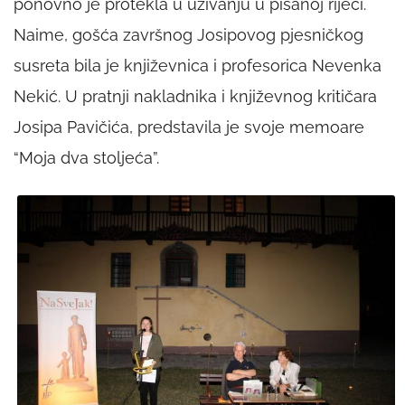
ponovno je protekla u uživanju u pisanoj riječi.
Naime, gošća završnog Josipovog pjesničkog
susreta bila je književnica i profesorica Nevenka
Nekić. U pratnji nakladnika i književnog kritičara
Josipa Pavičića, predstavila je svoje memoare
“Moja dva stoljeća”.