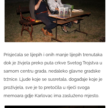
Prisjećala se lijepih i onih manje lijepih trenutaka
dok je živjela preko puta crkve Svetog Trojstva u
samom centru grada, nedaleko glavne gradske
tržnice. Ljude koje se susretala, događaje koje je
proživjela, sve je to pretočila u riječi svoga
memoara gdje Karlovac ima zasluženo mjesto.