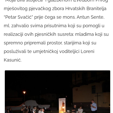
mješovitog pjevačkog zbora Hrvatskih Branitelja
“Petar Svačić” prije čega se mons. Antun Sente,
ml. zahvalio svima prisutnima koji su pomogli u
realizaciji ovih pjesničkih susreta: mladima koji su
spremno pripremali prostor, starijima koji su
posluživali te umjetničkoj voditeljici Loreni
Kasunić.