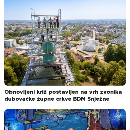
Obnovljeni križ postavljen na vrh zvonika
dubovačke župne crkve BDM Snježne