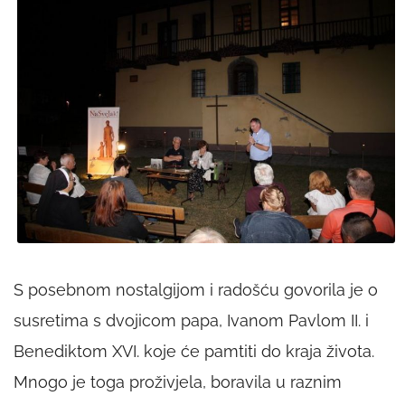
S posebnom nostalgijom i radošću govorila je o
susretima s dvojicom papa, Ivanom Pavlom II. i
Benediktom XVI. koje će pamtiti do kraja života.
Mnogo je toga proživjela, boravila u raznim