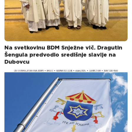
Na svetkovinu BDM Snježne vlč. Dragutin
Šengula predvodio središnje slavlje na
Dubovcu