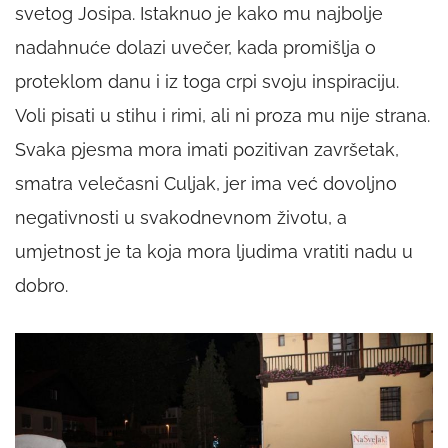
svetog Josipa. Istaknuo je kako mu najbolje
nadahnuće dolazi uvečer, kada promišlja o
proteklom danu i iz toga crpi svoju inspiraciju.
Voli pisati u stihu i rimi, ali ni proza mu nije strana.
Svaka pjesma mora imati pozitivan završetak,
smatra velečasni Culjak, jer ima već dovoljno
negativnosti u svakodnevnom životu, a
umjetnost je ta koja mora ljudima vratiti nadu u
dobro.