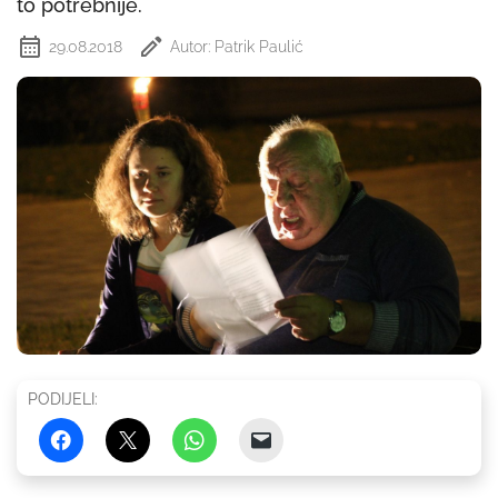
to potrebnije.
29.08.2018
Autor: Patrik Paulić
PODIJELI: