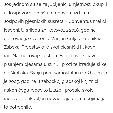
Još jednom su se zaljubljenici umjetnosti okupili
u Josipovom dvorištu na novom izdanju
Josipovih pjesničkih susreta – Conventus melici
Iosephi. U srijedu 29. kolovoza 2018. godine
gostovao je svećenik Marijan Culjak, župnik iz
Zaboka. Predstavio je svoj pjesnički i likovni
rad. Naime, ovaj svestrani Božji čovjek bavi se
pisanjem pjesama u stihu i prozi te izrađuje slike
od školjaka. Svoju prvu samostalnu izložbu imao
je 2005. godine u zabočkoj gradskoj knjižnici
nakon čega redovito izlaže i prodaje svoje
radove, a prikupljen novac daje onima kojima je
to potrebnije.