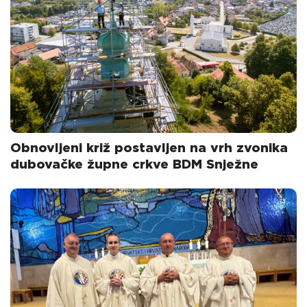
Obnovljeni križ postavljen na vrh zvonika
dubovačke župne crkve BDM Snježne