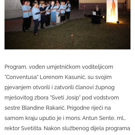
Program, vođen umjetničkom voditeljicom
"Conventusa" Lorenom Kasunić, su svojim
pjevanjem otvorili i zatvorili članovi župnog
mješovitog zbora "Sveti Josip" pod vodstvom
sestre Blandine Rakarić. Prigodne riječi na
samom kraju uputio je i mons. Antun Sente, ml.,
rektor Svetišta. Nakon službenog dijela programa