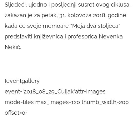
Sljedeći, ujedno i posljednji susret ovog ciklusa,
zakazan je za petak, 31. kolovoza 2018. godine
kada će svoje memoare “Moja dva stoljeća”
predstaviti književnica i profesorica Nevenka
Nekić.
{eventgallery
event='2018_08_29_Culjak'attr=images
mode=tiles max_images=120 thumb_width=200
offset=0}