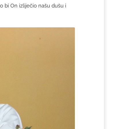
 bi On izliječio našu dušu i