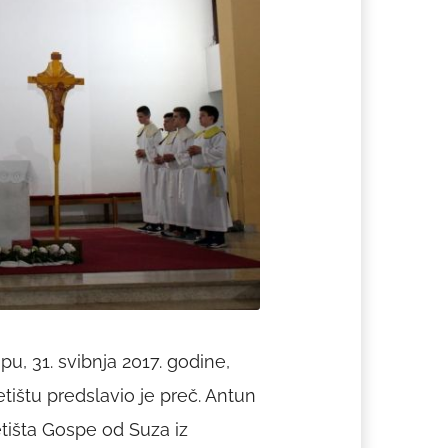
u, 31. svibnja 2017. godine,
ištu predslavio je preč. Antun
etišta Gospe od Suza iz