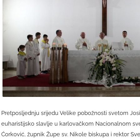
Pretposljednju srijedu Velike pobožnosti svetom Josip
euharistijsko slavlje u karlovačkom Nacionalnom svet
Ćorković, župnik Župe sv. Nikole biskupa i rektor Sv