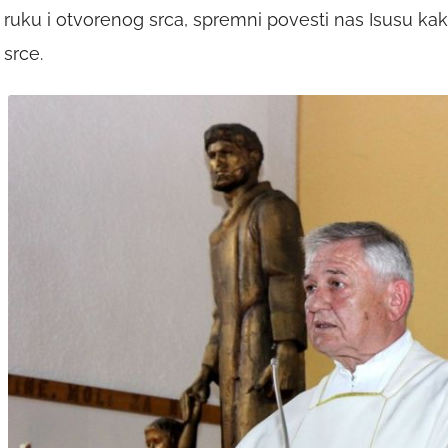
ruku i otvorenog srca, spremni povesti nas Isusu kako
srce.