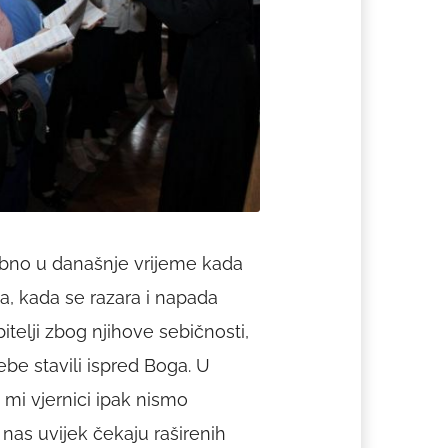
sebno u današnje vrijeme kada
aja, kada se razara i napada
itelji zbog njihove sebičnosti,
ebe stavili ispred Boga. U
 mi vjernici ipak nismo
 nas uvijek čekaju raširenih