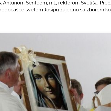
Antunom Senteom, ml., rektorom Svetiša. Preč.
 hodočašće svetom Josipu zajedno sa zborom koj