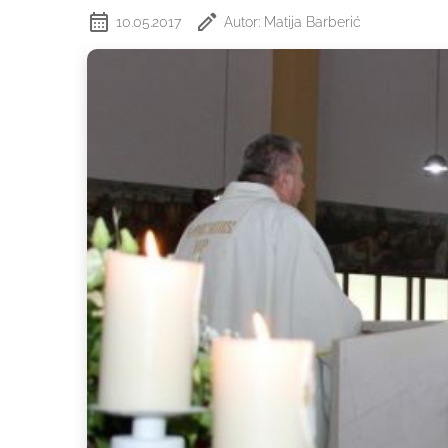
10.05.2017
Autor: Matija Barberić