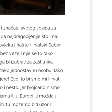
i i značaju svetog Josipa za
da najdragocijenije što ima:
vjeka i naš je Hrvatski Sabor
bez veze i nije se to tako
a bi izabrali za zaštitnika
 tako jednostavnu osobu, tako
jere! Evo, to bi smo mi Hrvati
o i nešto, jer brojčano nismo
jama ili u Europi ili možda u
i, tu možemo biti uzor i