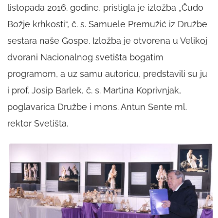
listopada 2016. godine, pristigla je izložba „Čudo
Božje krhkosti“, č. s. Samuele Premužić iz Družbe
sestara naše Gospe. Izložba je otvorena u Velikoj
dvorani Nacionalnog svetišta bogatim
programom, a uz samu autoricu, predstavili su ju
i prof. Josip Barlek, č. s. Martina Koprivnjak,
poglavarica Družbe i mons. Antun Sente ml.
rektor Svetišta.