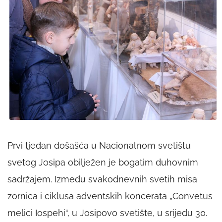
Prvi tjedan došašća u Nacionalnom svetištu
svetog Josipa obilježen je bogatim duhovnim
sadržajem. Između svakodnevnih svetih misa
zornica i ciklusa adventskih koncerata „Convetus
melici Iospehi“, u Josipovo svetište, u srijedu 30.