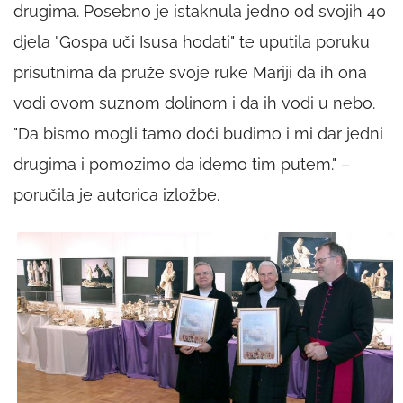
drugima. Posebno je istaknula jedno od svojih 40
djela "Gospa uči Isusa hodati" te uputila poruku
prisutnima da pruže svoje ruke Mariji da ih ona
vodi ovom suznom dolinom i da ih vodi u nebo.
"Da bismo mogli tamo doći budimo i mi dar jedni
drugima i pomozimo da idemo tim putem." –
poručila je autorica izložbe.