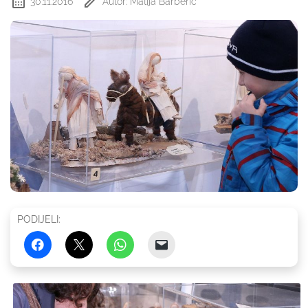
30.11.2016
Autor: Matija Barberić
PODIJELI: