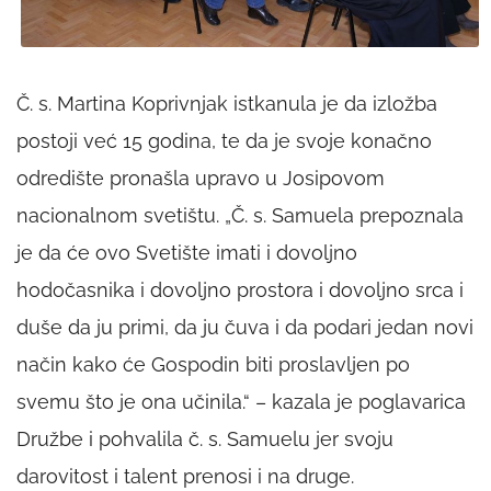
Č. s. Martina Koprivnjak istkanula je da izložba
postoji već 15 godina, te da je svoje konačno
odredište pronašla upravo u Josipovom
nacionalnom svetištu. „Č. s. Samuela prepoznala
je da će ovo Svetište imati i dovoljno
hodočasnika i dovoljno prostora i dovoljno srca i
duše da ju primi, da ju čuva i da podari jedan novi
način kako će Gospodin biti proslavljen po
svemu što je ona učinila.“ – kazala je poglavarica
Družbe i pohvalila č. s. Samuelu jer svoju
darovitost i talent prenosi i na druge.