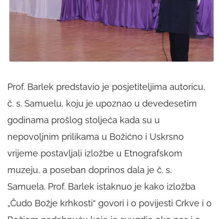
Prof. Barlek predstavio je posjetiteljima autoricu,
č. s. Samuelu, koju je upoznao u devedesetim
godinama prošlog stoljeća kada su u
nepovoljnim prilikama u Božićno i Uskrsno
vrijeme postavljali izložbe u Etnografskom
muzeju, a poseban doprinos dala je č. s.
Samuela. Prof. Barlek istaknuo je kako izložba
„Čudo Božje krhkosti“ govori i o povijesti Crkve i o