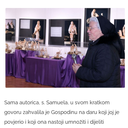
Sama autorica, s. Samuela, u svom kratkom
govoru zahvalila je Gospodinu na daru koji joj je
povjerio i koji ona nastoji umnožiti i dijeliti