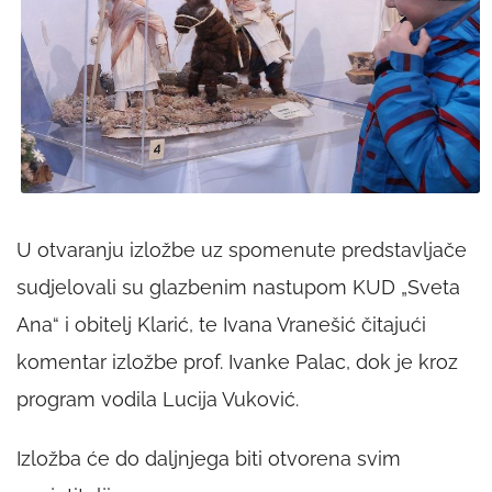
U otvaranju izložbe uz spomenute predstavljače
sudjelovali su glazbenim nastupom KUD „Sveta
Ana“ i obitelj Klarić, te Ivana Vranešić čitajući
komentar izložbe prof. Ivanke Palac, dok je kroz
program vodila Lucija Vuković.
Izložba će do daljnjega biti otvorena svim