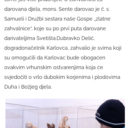
darovana djela, mons. Sente darovao je č. s.
Samueli i Družbi sestara naše Gospe „zlatne
zahvalnice“, koje su po prvi puta darovane
darivateljima Svetišta.Dubravko Delić,
dogradonačelnik Karlovca, zahvalio je svima koji
su omogućili da Karlovac bude obogaćen
ovakvim vrhunskim ostvarenjima koja će
svjedočiti o vrlo dubokim korjenima i plodovima
Duha i Božjeg djela.