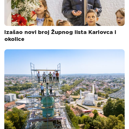
Izašao novi broj Župnog lista Karlovca i
okolice