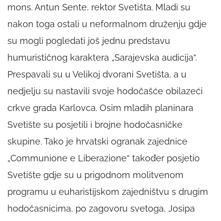
mons. Antun Sente, rektor Svetišta. Mladi su
nakon toga ostali u neformalnom druženju gdje
su mogli pogledati još jednu predstavu
humurističnog karaktera „Sarajevska audicija“.
Prespavali su u Velikoj dvorani Svetišta, a u
nedjelju su nastavili svoje hodočašće obilazeći
crkve grada Karlovca. Osim mladih planinara
Svetište su posjetili i brojne hodočasničke
skupine. Tako je hrvatski ogranak zajednice
„Communione e Liberazione“ također posjetio
Svetište gdje su u prigodnom molitvenom
programu u euharistijskom zajedništvu s drugim
hodočasnicima, po zagovoru svetoga, Josipa