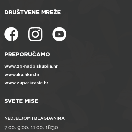
DRUŠTVENE MREŽE
PREPORUČAMO
www.zg-nadbiskupija.hr
www.ika.hkm.hr
www.zupa-krasic.hr
SVETE MISE
NEDJELJOM I BLAGDANIMA
7:00, 9:00, 11:00, 18:30