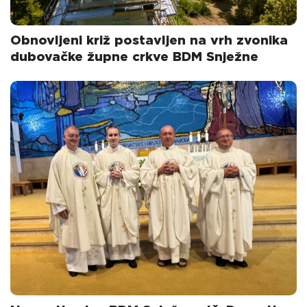
Obnovljeni križ postavljen na vrh zvonika
dubovačke župne crkve BDM Snježne