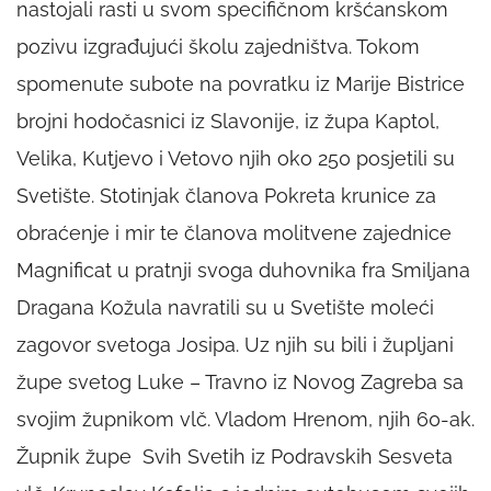
nastojali rasti u svom specifičnom kršćanskom
pozivu izgrađujući školu zajedništva. Tokom
spomenute subote na povratku iz Marije Bistrice
brojni hodočasnici iz Slavonije, iz župa Kaptol,
Velika, Kutjevo i Vetovo njih oko 250 posjetili su
Svetište. Stotinjak članova Pokreta krunice za
obraćenje i mir te članova molitvene zajednice
Magnificat u pratnji svoga duhovnika fra Smiljana
Dragana Kožula navratili su u Svetište moleći
zagovor svetoga Josipa. Uz njih su bili i župljani
župe svetog Luke – Travno iz Novog Zagreba sa
svojim župnikom vlč. Vladom Hrenom, njih 60-ak.
Župnik župe Svih Svetih iz Podravskih Sesveta