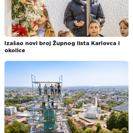
Izašao novi broj Župnog lista Karlovca i
okolice