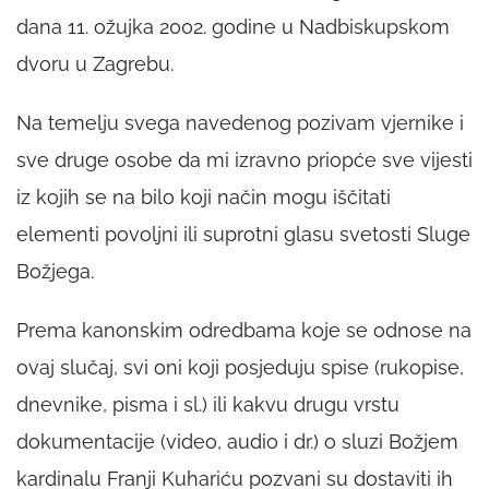
dana 11. ožujka 2002. godine u Nadbiskupskom
dvoru u Zagrebu.
Na temelju svega navedenog pozivam vjernike i
sve druge osobe da mi izravno priopće sve vijesti
iz kojih se na bilo koji način mogu iščitati
elementi povoljni ili suprotni glasu svetosti Sluge
Božjega.
Prema kanonskim odredbama koje se odnose na
ovaj slučaj, svi oni koji posjeduju spise (rukopise,
dnevnike, pisma i sl.) ili kakvu drugu vrstu
dokumentacije (video, audio i dr.) o sluzi Božjem
kardinalu Franji Kuhariću pozvani su dostaviti ih