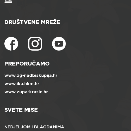
DRUŠTVENE MREŽE
PREPORUČAMO
www.zg-nadbiskupija.hr
www.ika.hkm.hr
www.zupa-krasic.hr
SVETE MISE
NEDJELJOM I BLAGDANIMA