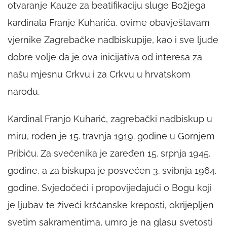
otvaranje Kauze za beatifikaciju sluge Božjega
kardinala Franje Kuharića, ovime obavještavam
vjernike Zagrebačke nadbiskupije, kao i sve ljude
dobre volje da je ova inicijativa od interesa za
našu mjesnu Crkvu i za Crkvu u hrvatskom
narodu.
Kardinal Franjo Kuharić, zagrebački nadbiskup u
miru, rođen je 15. travnja 1919. godine u Gornjem
Pribiću. Za svećenika je zaređen 15. srpnja 1945.
godine, a za biskupa je posvećen 3. svibnja 1964.
godine. Svjedočeći i propovijedajući o Bogu koji
je ljubav te živeći kršćanske kreposti, okrijepljen
svetim sakramentima, umro je na glasu svetosti