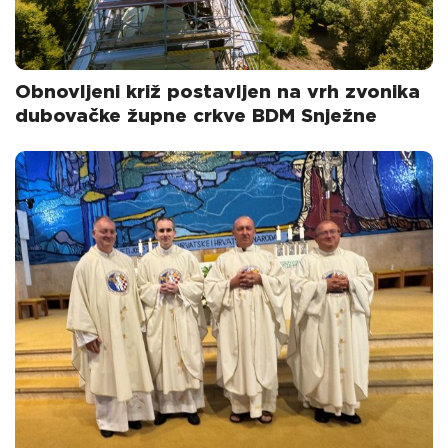
Obnovljeni križ postavljen na vrh zvonika
dubovačke župne crkve BDM Snježne