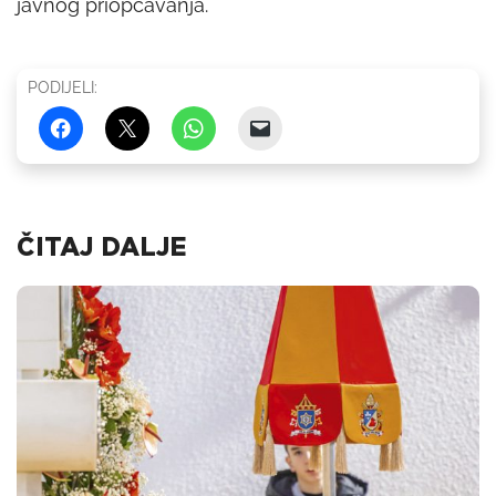
javnog priopćavanja.
PODIJELI:
ČITAJ DALJE